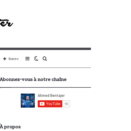
Sidebar
Switch
Rechercher
Suivre
(barre
skin
Abonnez-vous à notre chaîne
latérale)
À propos