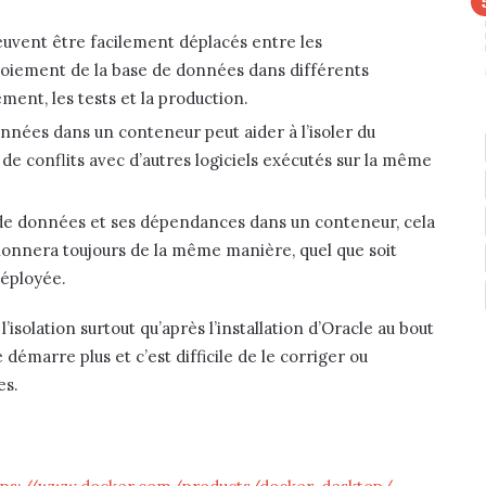
uvent être facilement déplacés entre les
ploiement de la base de données dans différents
ent, les tests et la production.
onnées dans un conteneur peut aider à l’isoler du
 de conflits avec d’autres logiciels exécutés sur la même
de données et ses dépendances dans un conteneur, cela
ionnera toujours de la même manière, quel que soit
déployée.
l’isolation surtout qu’après l’installation d’Oracle au bout
e démarre plus et c’est difficile de le corriger ou
es.