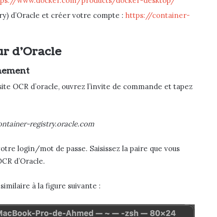
tps://www.docker.com/products/docker-desktop/
ry) d’Oracle et créer votre compte :
https://container-
ur d’Oracle
nnement
e site OCR d’oracle, ouvrez l’invite de commande et tapez
ontainer-registry.oracle.com
votre login/mot de passe. Saisissez la paire que vous
’OCR d’Oracle.
imilaire à la figure suivante :