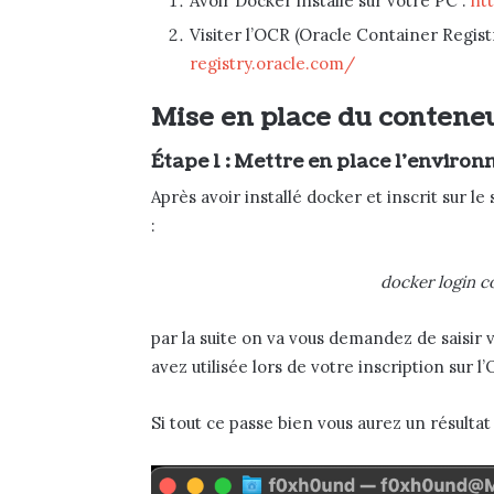
Avoir Docker installé sur votre PC :
ht
Visiter l’OCR (Oracle Container Regist
registry.oracle.com/
Mise en place du contene
Étape 1 : Mettre en place l’enviro
Après avoir installé docker et inscrit sur l
:
docker login c
par la suite on va vous demandez de saisir 
avez utilisée lors de votre inscription sur l
Si tout ce passe bien vous aurez un résultat s