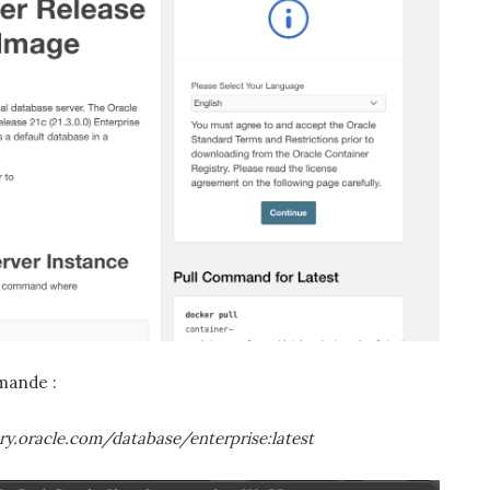
mmande :
try.oracle.com/database/enterprise:latest