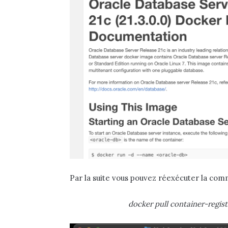
Par la suite vous pouvez réexécuter la co
docker pull container-regis