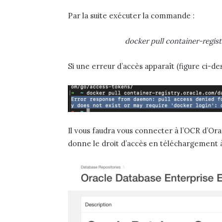
Par la suite exécuter la commande :
docker pull container-regis
Si une erreur d’accès apparaît (figure ci-de
Il vous faudra vous connecter à l’OCR d’Orac
donne le droit d’accès en téléchargement à