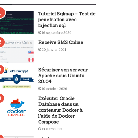
Tutoriel Sqlmap – Test de
penetration avec
injection sql
16 septembre 2020
Receive SMS Online
20 janvier 2021
Sécuriser son serveur
Apache sous Ubuntu
20.04
10 octobre 2020
Exécuter Oracle
Database dans un
conteneur Docker à
l’aide de Docker
Compose
13 mars 2023