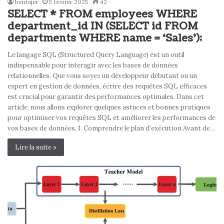
bentajer
5 février 2025
42
SELECT * FROM employees WHERE
department_id IN (SELECT id FROM
departments WHERE name = ‘Sales’);
Le langage SQL (Structured Query Language) est un outil
indispensable pour interagir avec les bases de données
relationnelles. Que vous soyez un développeur débutant ou un
expert en gestion de données, écrire des requêtes SQL efficaces
est crucial pour garantir des performances optimales. Dans cet
article, nous allons explorer quelques astuces et bonnes pratiques
pour optimiser vos requêtes SQL et améliorer les performances de
vos bases de données. 1. Comprendre le plan d’exécution Avant de…
Lire la suite »