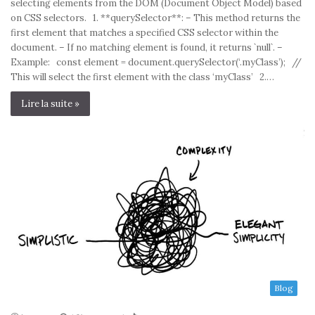
selecting elements from the DOM (Document Object Model) based
on CSS selectors. 1. **querySelector**: – This method returns the
first element that matches a specified CSS selector within the
document. – If no matching element is found, it returns `null`. –
Example: const element = document.querySelector(‘.myClass’); //
This will select the first element with the class ‘myClass’ 2.…
Lire la suite »
Blog