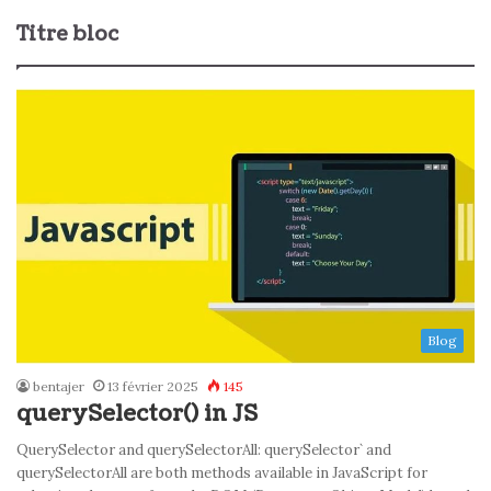
Titre bloc
Blog
bentajer
13 février 2025
145
querySelector() in JS
QuerySelector and querySelectorAll: querySelector` and
querySelectorAll are both methods available in JavaScript for