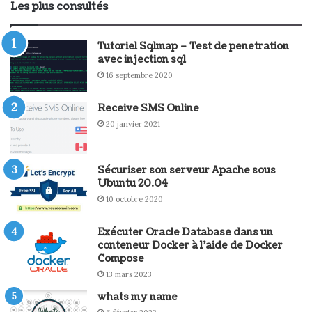
Les plus consultés
Tutoriel Sqlmap – Test de penetration
avec injection sql
16 septembre 2020
Receive SMS Online
20 janvier 2021
Sécuriser son serveur Apache sous
Ubuntu 20.04
10 octobre 2020
Exécuter Oracle Database dans un
conteneur Docker à l’aide de Docker
Compose
13 mars 2023
whats my name