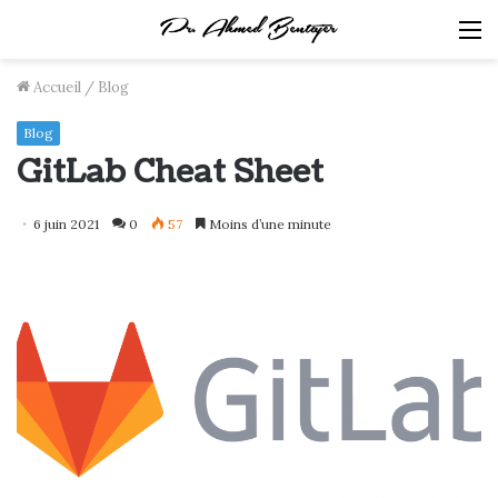
M
Accueil
/
Blog
Blog
GitLab Cheat Sheet
6 juin 2021
0
57
Moins d’une minute