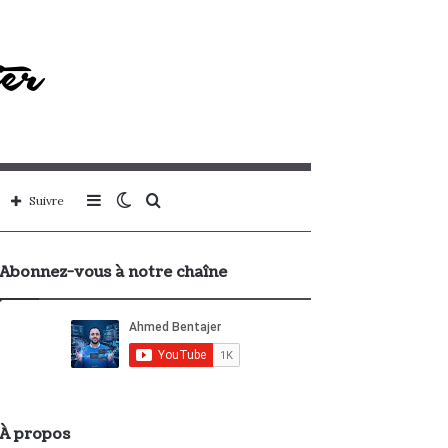
Sidebar
Switch
Rechercher
Suivre
(barre
skin
Abonnez-vous à notre chaîne
latérale)
À propos