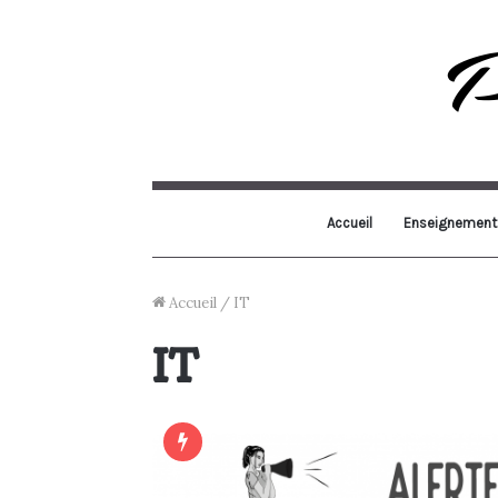
Accueil
Enseignement
Accueil
/
IT
IT