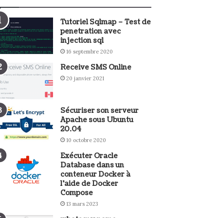
Tutoriel Sqlmap – Test de
penetration avec
injection sql
16 septembre 2020
Receive SMS Online
20 janvier 2021
Sécuriser son serveur
Apache sous Ubuntu
20.04
10 octobre 2020
Exécuter Oracle
Database dans un
conteneur Docker à
l’aide de Docker
Compose
13 mars 2023